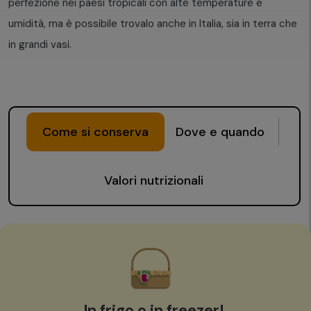
perfezione nei paesi tropicali con alte temperature e
umidità, ma è possibile trovalo anche in Italia, sia in terra che
in grandi vasi.
Come si conserva
Dove e quando
Valori nutrizionali
In frigo o in freezer!