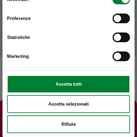
del
Scopri perché
consenso
Preferenze
Statistiche
Marketing
Accetta tutti
Accetta selezionati
Rifiuta
Curiosità