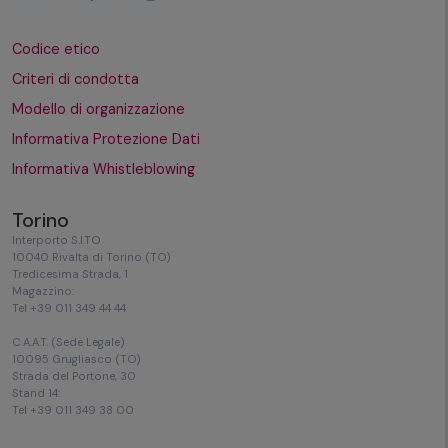
Codice etico
Criteri di condotta
Modello di organizzazione
Informativa Protezione Dati
Informativa Whistleblowing
Torino
Interporto S.I.TO
10040 Rivalta di Torino (TO)
Tredicesima Strada, 1
Magazzino:
Tel +39 011 349 44 44
C.A.A.T. (Sede Legale)
10095 Grugliasco (TO)
Strada del Portone, 30
Stand 14:
Tel +39 011 349 38 00